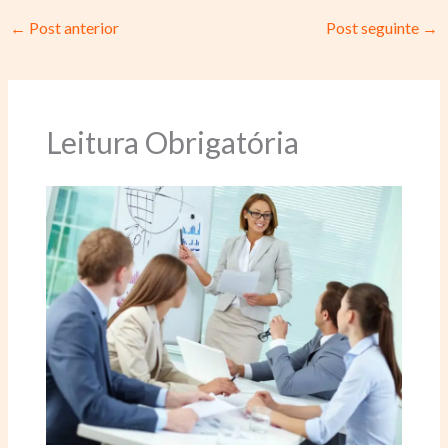
←
Post anterior
Post seguinte
→
Leitura Obrigatória