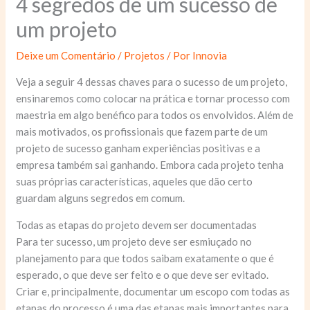
4 segredos de um sucesso de
um projeto
Deixe um Comentário
/
Projetos
/ Por
Innovia
Veja a seguir 4 dessas chaves para o sucesso de um projeto,
ensinaremos como colocar na prática e tornar processo com
maestria em algo benéfico para todos os envolvidos. Além de
mais motivados, os profissionais que fazem parte de um
projeto de sucesso ganham experiências positivas e a
empresa também sai ganhando. Embora cada projeto tenha
suas próprias características, aqueles que dão certo
guardam alguns segredos em comum.
Todas as etapas do projeto devem ser documentadas
Para ter sucesso, um projeto deve ser esmiuçado no
planejamento para que todos saibam exatamente o que é
esperado, o que deve ser feito e o que deve ser evitado.
Criar e, principalmente, documentar um escopo com todas as
etapas do processo é uma das etapas mais importantes para